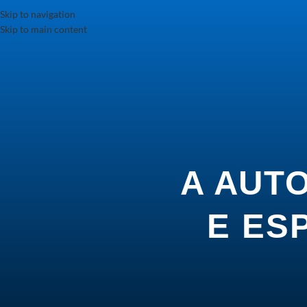
Skip to navigation
Skip to main content
A AUT
E ES