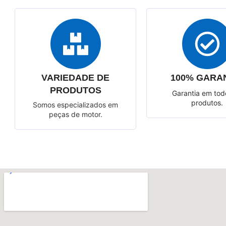
VARIEDADE DE
100% GARA
PRODUTOS
Garantia em tod
produtos.
Somos especializados em
peças de motor.