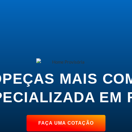
OPEÇAS MAIS CO
PECIALIZADA EM 
FAÇA UMA COTAÇÃO