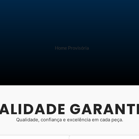
ALIDADE GARANT
Qualidade, confiança e excelência em cada peça.