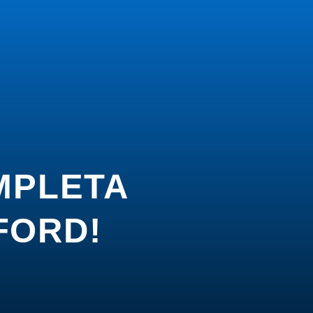
MPLETA
FORD!