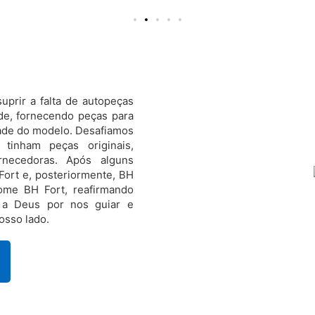
uprir a falta de autopeças
de, fornecendo peças para
dade do modelo. Desafiamos
tinham peças originais,
ornecedoras. Após alguns
ort e, posteriormente, BH
ome BH Fort, reafirmando
 a Deus por nos guiar e
osso lado.