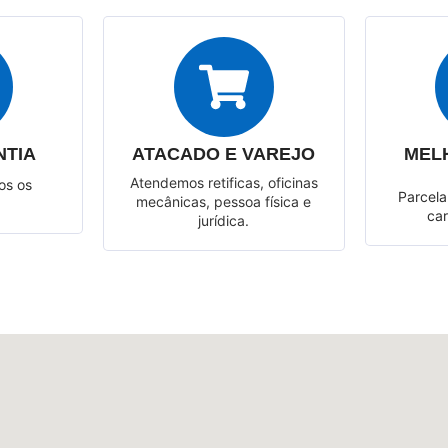
NTIA
ATACADO E VAREJO
MEL
Atendemos retificas, oficinas
os os
Parcela
mecânicas, pessoa física e
car
jurídica.