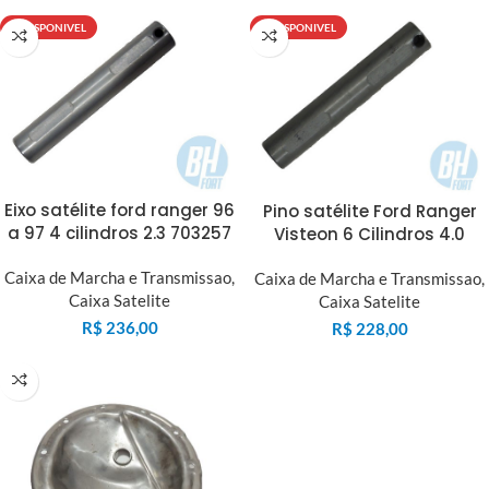
INDISPONIVEL
INDISPONIVEL
Eixo satélite ford ranger 96
Pino satélite Ford Ranger
a 97 4 cilindros 2.3 703257
Visteon 6 Cilindros 4.0
Caixa de Marcha e Transmissao
,
Caixa de Marcha e Transmissao
,
Caixa Satelite
Caixa Satelite
R$
236,00
R$
228,00