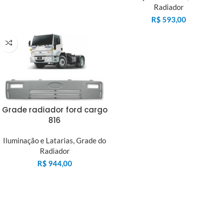
Radiador
R$
593,00
Grade radiador ford cargo
816
Iluminação e Latarias
,
Grade do
Radiador
R$
944,00