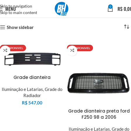
Skip to navigation
0
MENU
R$
0,0
Skip to main content
Show sidebar
INDISPONIVEL
INDISPONIVEL
Grade dianteira
Iluminação e Latarias
,
Grade do
Radiador
R$
547,00
Grade dianteira preta ford
F250 98 a 2006
Iluminação e Latarias
,
Grade do