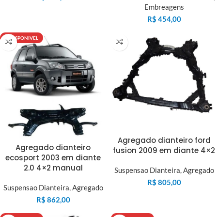
Embreagens
R$
454,00
INDISPONIVEL
Agregado dianteiro ford
Agregado dianteiro
fusion 2009 em diante 4×2
ecosport 2003 em diante
2.0 4×2 manual
Suspensao Dianteira
,
Agregado
R$
805,00
Suspensao Dianteira
,
Agregado
R$
862,00