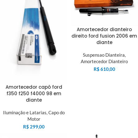
Amortecedor dianteiro
direito ford fusion 2006 em
diante
Suspensao Dianteira
,
Amortecedor Dianteiro
R$
610,00
Amortecedor capô ford
f350 f250 f4000 98 em
diante
Iluminação e Latarias
,
Capo do
Motor
R$
299,00