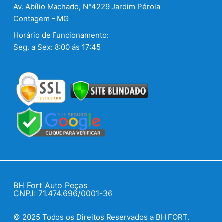
Av. Abílio Machado, N°4229 Jardim Pérola
Contagem - MG
Horário de Funcionamento:
Seg. a Sex: 8:00 ás 17:45
BH Fort Auto Peças
CNPJ: 71.474.696/0001-36
© 2025 Todos os Direitos Reservados a BH FORT.