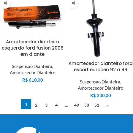
Amortecedor dianteiro
esquerdo ford fusion 2006
em diante
Amortecedor dianteiro ford
Suspensao Dianteira
,
escort europeu 92 a 96
Amortecedor Dianteiro
R$
610,00
Suspensao Dianteira
,
Amortecedor Dianteiro
R$
230,00
1
2
3
4
…
49
50
51
→