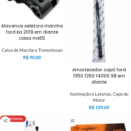
Alavanca seletora marcha
ford ka 2019 em diante
caixa mx65
Caixa de Marcha e Transmissao
R$
90,00
Amortecedor capô ford
f350 f250 f4000 98 em
diante
Iluminação e Latarias
,
Capo do
Motor
R$
109,00
INDISPONIVEL