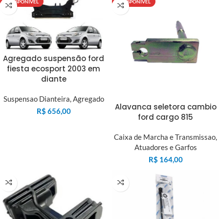
INDISPONIVEL
INDISPONIVEL
Agregado suspensão ford
fiesta ecosport 2003 em
diante
Suspensao Dianteira
,
Agregado
Alavanca seletora cambio
R$
656,00
ford cargo 815
Caixa de Marcha e Transmissao
,
Atuadores e Garfos
R$
164,00