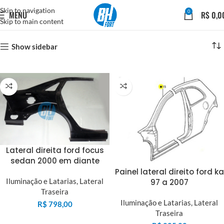
Skip to navigation
0
MENU
R$
0,0
Skip to main content
Show sidebar
Lateral direita ford focus
sedan 2000 em diante
Painel lateral direito ford ka
Iluminação e Latarias
,
Lateral
97 a 2007
Traseira
Iluminação e Latarias
,
Lateral
R$
798,00
Traseira