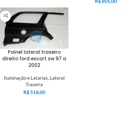
R$
805,00
Painel lateral traseiro
direito ford escort sw 97 a
2002
Iluminação e Latarias
,
Lateral
Traseira
R$
518,00