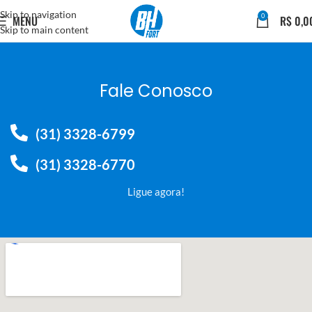
Skip to navigation
0
MENU
R$
0,0
Skip to main content
Fale Conosco
(31) 3328-6799
(31) 3328-6770
Ligue agora!