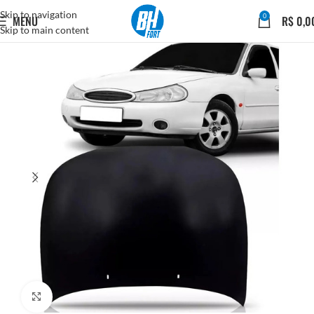
Skip to navigation
0
MENU
R$
0,0
Skip to main content
Click to enlarge