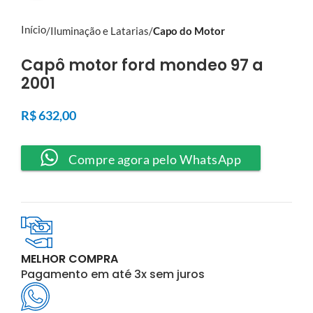
Início
Iluminação e Latarias
Capo do Motor
Capô motor ford mondeo 97 a
2001
R$
632,00
Compre agora pelo WhatsApp
MELHOR COMPRA
Pagamento em até 3x sem juros