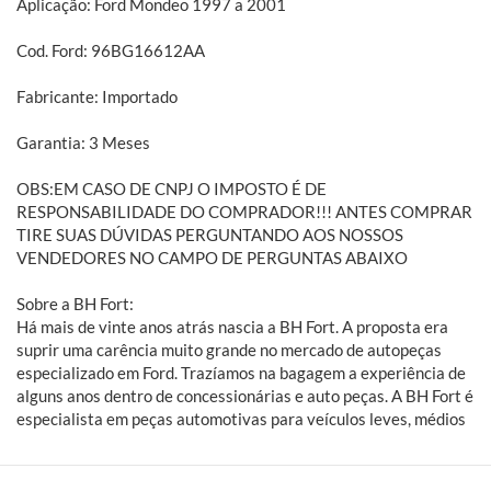
Aplicação: Ford Mondeo 1997 a 2001
Cod. Ford: 96BG16612AA
Fabricante: Importado
Garantia: 3 Meses
OBS:EM CASO DE CNPJ O IMPOSTO É DE
RESPONSABILIDADE DO COMPRADOR!!! ANTES COMPRAR
TIRE SUAS DÚVIDAS PERGUNTANDO AOS NOSSOS
VENDEDORES NO CAMPO DE PERGUNTAS ABAIXO
Sobre a BH Fort:
Há mais de vinte anos atrás nascia a BH Fort. A proposta era
suprir uma carência muito grande no mercado de autopeças
especializado em Ford. Trazíamos na bagagem a experiência de
alguns anos dentro de concessionárias e auto peças. A BH Fort é
especialista em peças automotivas para veículos leves, médios
e pesados da Ford. Embreagens, freios, amortecedores,
suspensões, filtros e mais