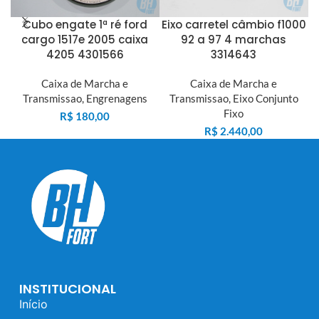
Cubo engate 1ª ré ford
Eixo carretel câmbio f1000
cargo 1517e 2005 caixa
92 a 97 4 marchas
4205 4301566
3314643
Caixa de Marcha e
Caixa de Marcha e
Transmissao
,
Engrenagens
Transmissao
,
Eixo Conjunto
Fixo
R$
180,00
R$
2.440,00
INSTITUCIONAL
Início