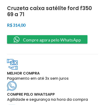
Cruzeta caixa satélite ford f350
69 a 71
R$
314,00
Compre agora pelo WhatsApp
MELHOR COMPRA
Pagamento em até 3x sem juros
COMPRE PELO WHATSAPP
Agilidade e segurança na hora da compra