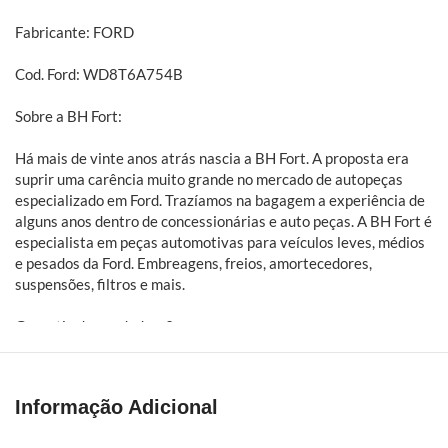
Fabricante: FORD
Cod. Ford: WD8T6A754B
Sobre a BH Fort:
Há mais de vinte anos atrás nascia a BH Fort. A proposta era
suprir uma carência muito grande no mercado de autopeças
especializado em Ford. Trazíamos na bagagem a experiência de
alguns anos dentro de concessionárias e auto peças. A BH Fort é
especialista em peças automotivas para veículos leves, médios
e pesados da Ford. Embreagens, freios, amortecedores,
suspensões, filtros e mais.
Garantia do vendedor: 3 meses
Informação Adicional