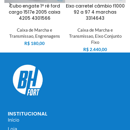
Cubo engate 1ª ré ford
Eixo carretel câmbio f1000
cargo 1517e 2005 caixa
92 a 97 4 marchas
4205 4301566
3314643
Caixa de Marcha e
Caixa de Marcha e
Transmissao
,
Engrenagens
Transmissao
,
Eixo Conjunto
Fixo
R$
180,00
R$
2.440,00
INSTITUCIONAL
Início
Loja