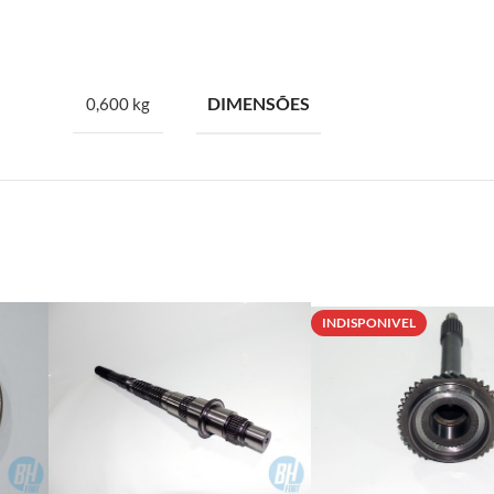
DIMENSÕES
0,600 kg
INDISPONIVEL