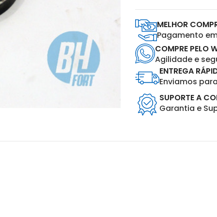
MELHOR COMP
Pagamento em 
COMPRE PELO 
Agilidade e se
ENTREGA RÁPI
Enviamos para 
SUPORTE A C
Garantia e Su