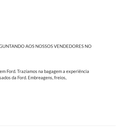
PERGUNTANDO AOS NOSSOS VENDEDORES NO
o em Ford. Trazíamos na bagagem a experiência
sados da Ford. Embreagens, freios,