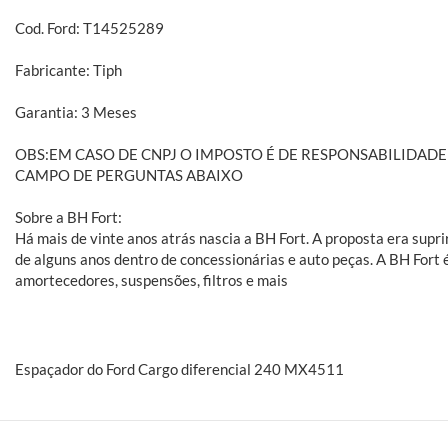
Cod. Ford: T14525289
Fabricante: Tiph
Garantia: 3 Meses
OBS:EM CASO DE CNPJ O IMPOSTO É DE RESPONSABILIDA
CAMPO DE PERGUNTAS ABAIXO
Sobre a BH Fort:
Há mais de vinte anos atrás nascia a BH Fort. A proposta era sup
de alguns anos dentro de concessionárias e auto peças. A BH Fort 
amortecedores, suspensões, filtros e mais
Espaçador do Ford Cargo diferencial 240 MX4511