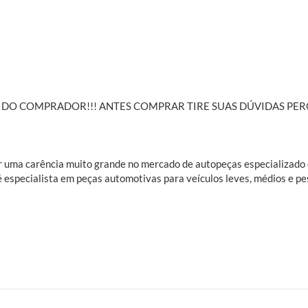
DE DO COMPRADOR!!! ANTES COMPRAR TIRE SUAS DÚVIDAS 
rir uma carência muito grande no mercado de autopeças especializad
é especialista em peças automotivas para veículos leves, médios e pe