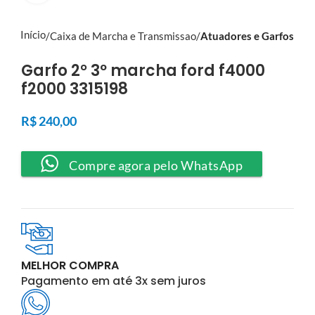
Início
Caixa de Marcha e Transmissao
Atuadores e Garfos
Garfo 2° 3º marcha ford f4000
f2000 3315198
R$
240,00
Compre agora pelo WhatsApp
MELHOR COMPRA
Pagamento em até 3x sem juros