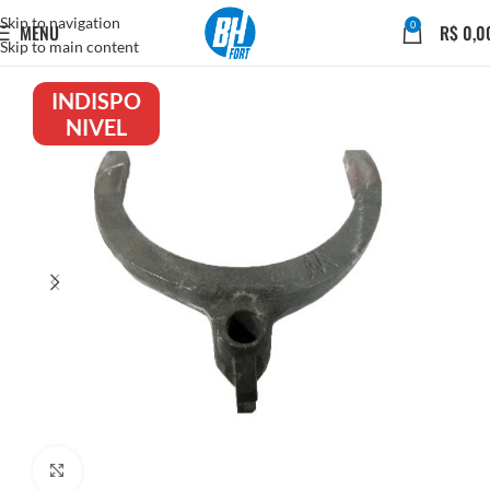
Skip to navigation
0
MENU
R$
0,0
Skip to main content
INDISPO
NIVEL
Click to enlarge