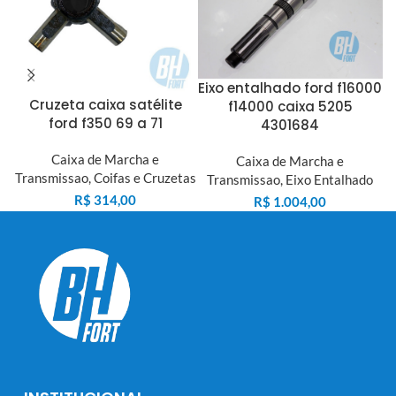
Eixo entalhado ford f16000
Cruzeta caixa satélite
f14000 caixa 5205
ford f350 69 a 71
4301684
Caixa de Marcha e
Caixa de Marcha e
Transmissao
,
Coifas e Cruzetas
Transmissao
,
Eixo Entalhado
R$
314,00
R$
1.004,00