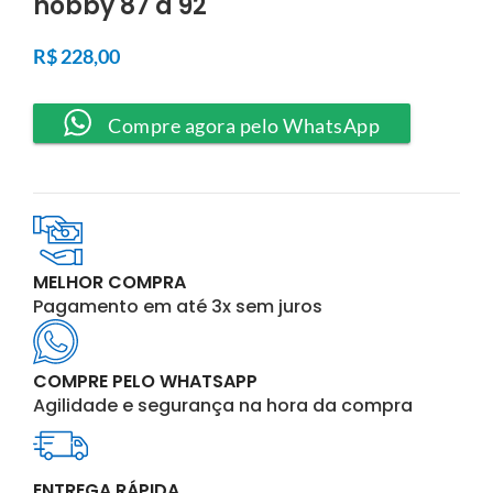
hobby 87 a 92
R$
228,00
Compre agora pelo WhatsApp
MELHOR COMPRA
Pagamento em até 3x sem juros
COMPRE PELO WHATSAPP
Agilidade e segurança na hora da compra
ENTREGA RÁPIDA