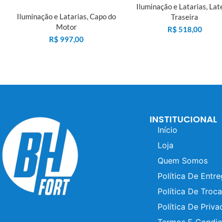
Iluminação e Latarias
,
Lat
Iluminação e Latarias
,
Capo do
Traseira
Motor
R$
518,00
R$
997,00
INSTITUCIONAL
Início
Loja
Quem Somos
Política De Entr
Política De Troca
Política De Priva