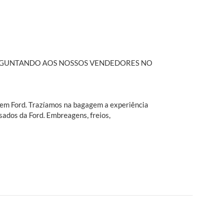
PERGUNTANDO AOS NOSSOS VENDEDORES NO
o em Ford. Trazíamos na bagagem a experiência
sados da Ford. Embreagens, freios,