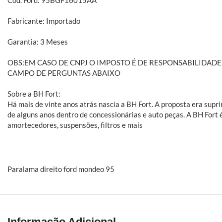
Cod. Ford: 95BGF16015AA
Fabricante: Importado
Garantia: 3 Meses
OBS:EM CASO DE CNPJ O IMPOSTO É DE RESPONSABILIDA
CAMPO DE PERGUNTAS ABAIXO
Sobre a BH Fort:
Há mais de vinte anos atrás nascia a BH Fort. A proposta era sup
de alguns anos dentro de concessionárias e auto peças. A BH Fort 
amortecedores, suspensões, filtros e mais
Paralama direito ford mondeo 95
Informação Adicional