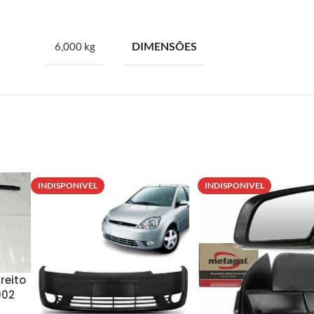
DIMENSÕES
6,000 kg
INDISPONIVEL
INDISPONIVEL
ireito
002