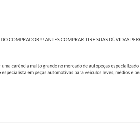
DE DO COMPRADOR!!! ANTES COMPRAR TIRE SUAS DÚVIDAS 
rir uma carência muito grande no mercado de autopeças especializad
é especialista em peças automotivas para veículos leves, médios e pe