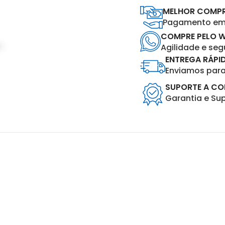
MELHOR COMP
Pagamento em 
COMPRE PELO 
Agilidade e se
ENTREGA RÁPI
Enviamos para 
SUPORTE A C
Garantia e Su