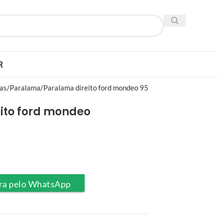
R
ias
Paralama
Paralama direito ford mondeo 95
ito ford mondeo
ra pelo WhatsApp