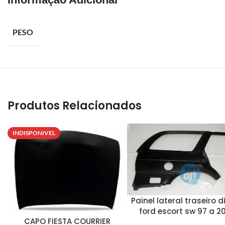
PESO
Produtos Relacionados
INDISPONIVEL
Painel lateral traseiro d
ford escort sw 97 a 2
CAPO FIESTA COURRIER