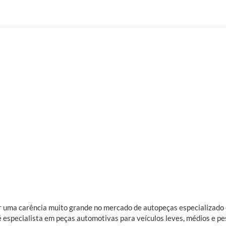
rir uma carência muito grande no mercado de autopeças especializad
é especialista em peças automotivas para veículos leves, médios e pe