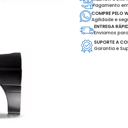
Pagamento em 
COMPRE PELO 
Agilidade e se
ENTREGA RÁPI
Enviamos para 
SUPORTE A C
Garantia e Su