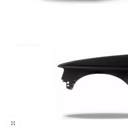
Click to enlarge