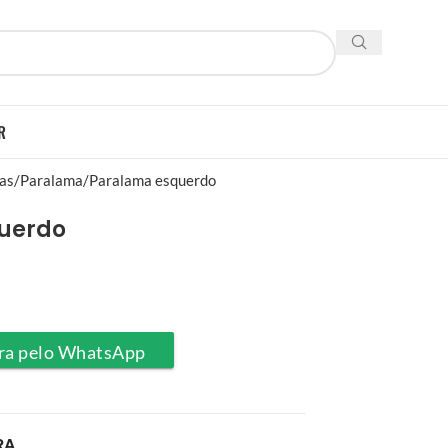
R
ias
Paralama
Paralama esquerdo
uerdo
ra pelo WhatsApp
RA