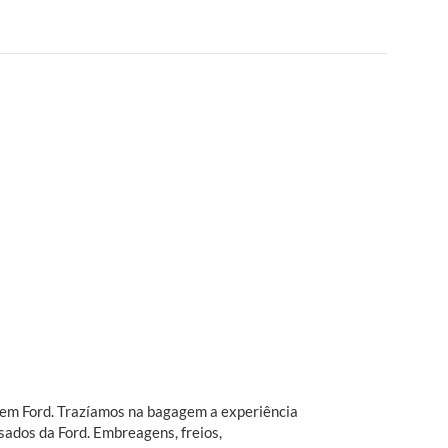
o em Ford. Trazíamos na bagagem a experiência
sados da Ford. Embreagens, freios,