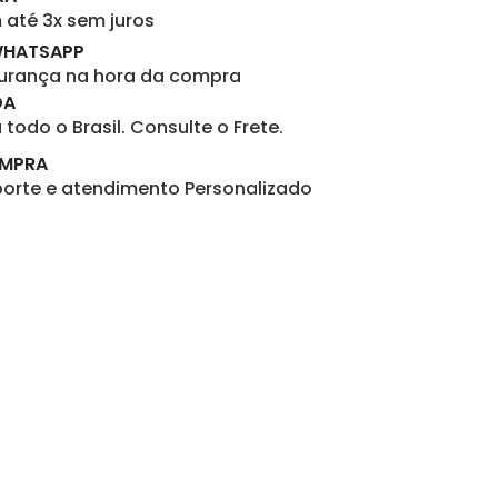
até 3x sem juros
WHATSAPP
gurança na hora da compra
DA
todo o Brasil. Consulte o Frete.
OMPRA
porte e atendimento Personalizado