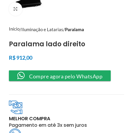
Click to enlarge
Início
Iluminação e Latarias
Paralama
Paralama lado direito
R$
912,00
Compre agora pelo WhatsApp
MELHOR COMPRA
Pagamento em até 3x sem juros