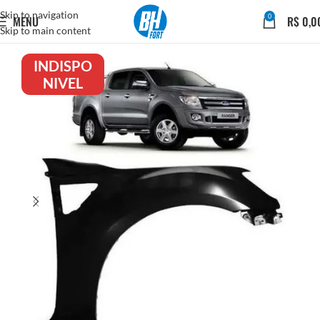
Skip to navigation
0
MENU
R$
0,0
Skip to main content
INDISPO
NIVEL