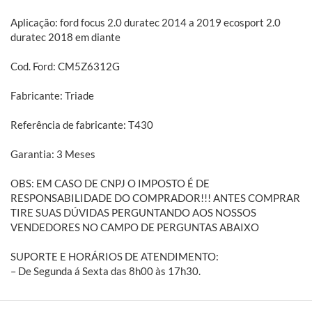
Aplicação: ford focus 2.0 duratec 2014 a 2019 ecosport 2.0
duratec 2018 em diante
Cod. Ford: CM5Z6312G
Fabricante: Triade
Referência de fabricante: T430
Garantia: 3 Meses
OBS: EM CASO DE CNPJ O IMPOSTO É DE
RESPONSABILIDADE DO COMPRADOR!!! ANTES COMPRAR
TIRE SUAS DÚVIDAS PERGUNTANDO AOS NOSSOS
VENDEDORES NO CAMPO DE PERGUNTAS ABAIXO
SUPORTE E HORÁRIOS DE ATENDIMENTO:
– De Segunda á Sexta das 8h00 às 17h30.
Sobre a BH Fort: