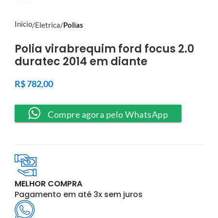
Início
Eletrica
Polias
Polia virabrequim ford focus 2.0
duratec 2014 em diante
R$
782,00
Compre agora pelo WhatsApp
MELHOR COMPRA
Pagamento em até 3x sem juros