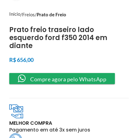
Início
Freios
Prato de Freio
Prato freio traseiro lado
esquerdo ford f350 2014 em
diante
R$
656,00
Compre agora pelo WhatsApp
MELHOR COMPRA
Pagamento em até 3x sem juros