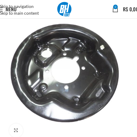
Skip to navigation
0
MENU
R$
0,0
Skip to main content
Click to enlarge