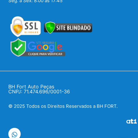
Seg. a Sex: 8:00 ás 17:45
BH Fort Auto Peças
CNPJ: 71.474.696/0001-36
© 2025 Todos os Direitos Reservados a BH FORT.