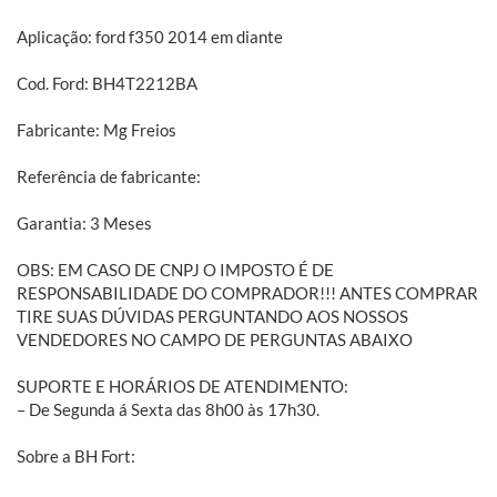
Aplicação: ford f350 2014 em diante
Cod. Ford: BH4T2212BA
Fabricante: Mg Freios
Referência de fabricante:
Garantia: 3 Meses
OBS: EM CASO DE CNPJ O IMPOSTO É DE
RESPONSABILIDADE DO COMPRADOR!!! ANTES COMPRAR
TIRE SUAS DÚVIDAS PERGUNTANDO AOS NOSSOS
VENDEDORES NO CAMPO DE PERGUNTAS ABAIXO
SUPORTE E HORÁRIOS DE ATENDIMENTO:
– De Segunda á Sexta das 8h00 às 17h30.
Sobre a BH Fort:
Há mais de vinte anos atrás nascia a BH Fort. A proposta era