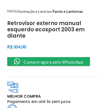
Início
Iluminação e Latarias
Farois e Lanternas
Retrovisor externo manual
esquerdo ecosport 2003 em
diante
R$
304,00
Compre agora pelo WhatsApp
MELHOR COMPRA
Pagamento em até 3x sem juros