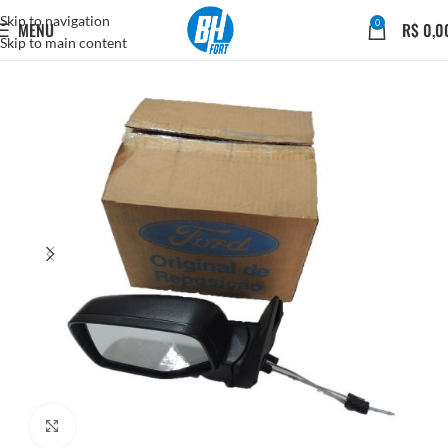
Skip to navigation
0
MENU
R$
0,0
Skip to main content
Click to enlarge