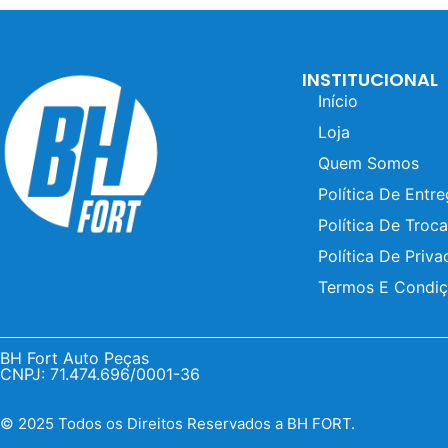
INSTITUCIONAL
Início
Loja
Quem Somos
Política De Entr
Política De Troca
Política De Priva
Termos E Condi
BH Fort Auto Peças
CNPJ: 71.474.696/0001-36
© 2025 Todos os Direitos Reservados a BH FORT.