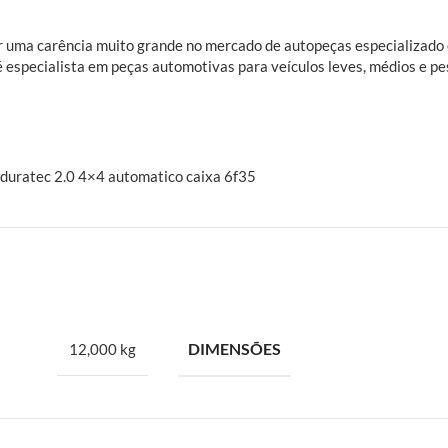
rir uma carência muito grande no mercado de autopeças especializad
é especialista em peças automotivas para veículos leves, médios e pe
 duratec 2.0 4×4 automatico caixa 6f35
DIMENSÕES
12,000 kg