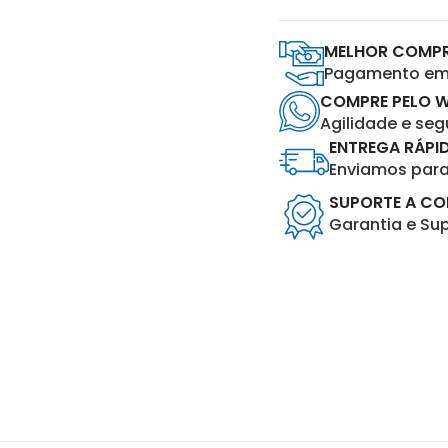
MELHOR COMP
Pagamento em 
COMPRE PELO 
Agilidade e se
ENTREGA RÁPI
Enviamos para 
SUPORTE A C
Garantia e Su