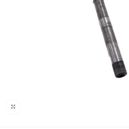
Click to enlarge