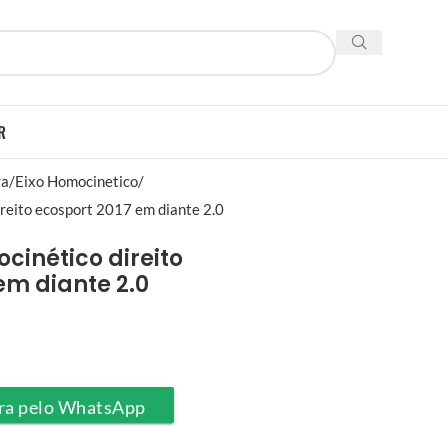
R
ra
Eixo Homocinetico
reito ecosport 2017 em diante 2.0
cinético direito
em diante 2.0
ra pelo WhatsApp