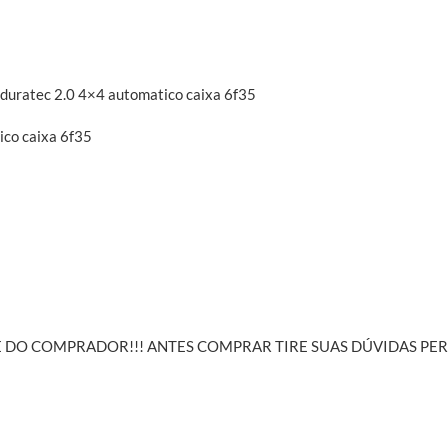
 duratec 2.0 4×4 automatico caixa 6f35
ico caixa 6f35
ADE DO COMPRADOR!!! ANTES COMPRAR TIRE SUAS DÚVIDAS 