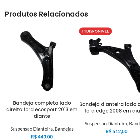
Produtos Relacionados
INDISPONIVEL
Bandeja completa lado
Bandeja dianteira lado d
direito ford ecosport 2013 em
ford edge 2008 em di
diante
Suspensao Dianteira
,
Band
Suspensao Dianteira
,
Bandejas
R$
512,00
R$
443,00