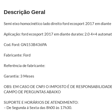
Descrição Geral
Semi eixo homocinético lado direito ford ecosport 2017 em diante
Aplicação: ford ecosport 2017 em diante duratec 2.0 4×4 automat
Cod. Ford: GN153B436PA
Fabricante: Ford
Referência de fabricante:
Garantia: 3 Meses
OBS: EM CASO DE CNPJ O IMPOSTO É DE RESPONSABILID
CAMPO DE PERGUNTAS ABAIXO
SUPORTE E HORÁRIOS DE ATENDIMENTO:
– De Segunda á Sexta das 8h00 às 17h30.