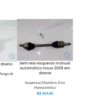
Semi eixo esquerdo manual
direito
automático focus 2009 em
diante
anga de
Suspensao Dianteira
,
Eixo
Homocinetico
R$
969,00