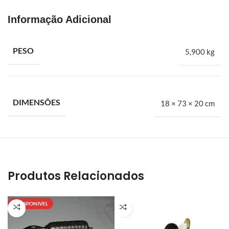
suspensões, filtros e mais.
Informação Adicional
Silencioso Descarga Ford F4000
PESO
5,900 kg
DIMENSÕES
18 × 73 × 20 cm
Produtos Relacionados
INDISPONIVEL