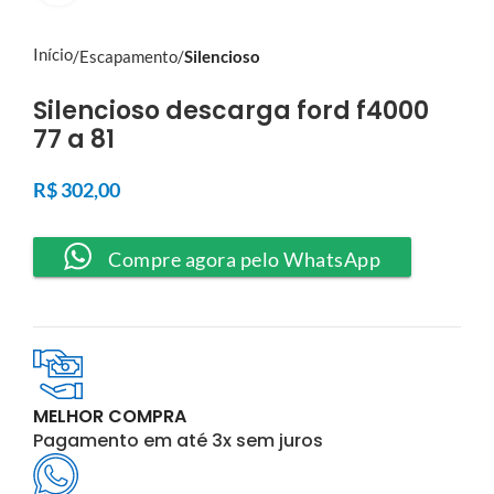
Início
Escapamento
Silencioso
Silencioso descarga ford f4000
77 a 81
R$
302,00
Compre agora pelo WhatsApp
MELHOR COMPRA
Pagamento em até 3x sem juros