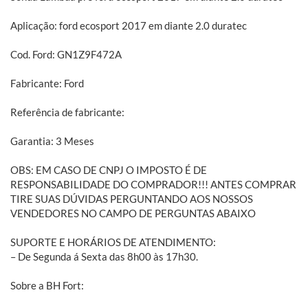
Aplicação: ford ecosport 2017 em diante 2.0 duratec
Cod. Ford: GN1Z9F472A
Fabricante: Ford
Referência de fabricante:
Garantia: 3 Meses
OBS: EM CASO DE CNPJ O IMPOSTO É DE
RESPONSABILIDADE DO COMPRADOR!!! ANTES COMPRAR
TIRE SUAS DÚVIDAS PERGUNTANDO AOS NOSSOS
VENDEDORES NO CAMPO DE PERGUNTAS ABAIXO
SUPORTE E HORÁRIOS DE ATENDIMENTO:
– De Segunda á Sexta das 8h00 às 17h30.
Sobre a BH Fort:
Há mais de vinte anos atrás nascia a BH Fort. A proposta era