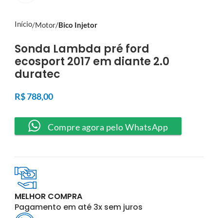
Início
Motor
Bico Injetor
Sonda Lambda pré ford
ecosport 2017 em diante 2.0
duratec
R$
788,00
Compre agora pelo WhatsApp
MELHOR COMPRA
Pagamento em até 3x sem juros