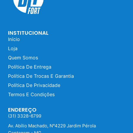
INSTITUCIONAL
Início
Loja
Quem Somos
Política De Entrega
Política De Trocas E Garantia
Política De Privacidade
Termos E Condições
ENDEREÇO
(31) 3328-6799
Av. Abílio Machado, N°4229 Jardim Pérola
Contagem - MG