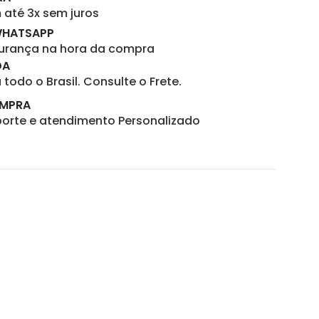
até 3x sem juros
WHATSAPP
gurança na hora da compra
DA
todo o Brasil. Consulte o Frete.
OMPRA
porte e atendimento Personalizado