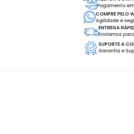
Pagamento em 
COMPRE PELO 
Agilidade e se
ENTREGA RÁPI
Enviamos para 
SUPORTE A C
Garantia e Su