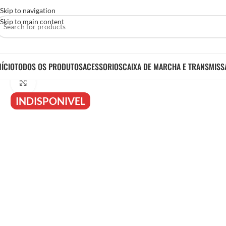
Skip to navigation
Skip to main content
NÍCIO
TODOS OS PRODUTOS
ACESSORIOS
CAIXA DE MARCHA E TRANSMISS
Click to enlarge
INDISPONIVEL