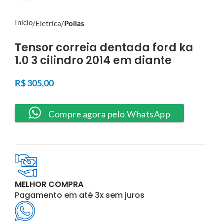
Início
Eletrica
Polias
Tensor correia dentada ford ka
1.0 3 cilindro 2014 em diante
R$
305,00
Compre agora pelo WhatsApp
MELHOR COMPRA
Pagamento em até 3x sem juros