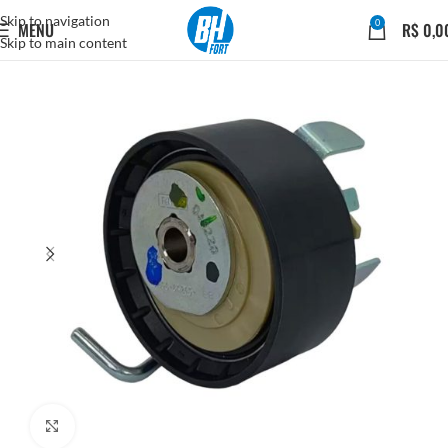
Skip to navigation
0
MENU
R$
0,0
Skip to main content
Click to enlarge