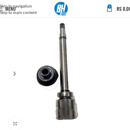
Skip to navigation
0
MENU
R$
0,0
Skip to main content
Click to enlarge