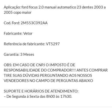
Aplicação: ford focus 2.0 manual automatico 23 dentes 2003 a
2005 copo maior
Cod. Ford: 2M553C092AA
Fabricante: Vetor
Referência de fabricante: VT5297
Garantia: 3 Meses
OBS: EM CASO DE CNPJ O IMPOSTO É DE
RESPONSABILIDADE DO COMPRADOR!!! ANTES COMPRAR
TIRE SUAS DÚVIDAS PERGUNTANDO AOS NOSSOS
VENDEDORES NO CAMPO DE PERGUNTAS ABAIXO
SUPORTE E HORÁRIOS DE ATENDIMENTO:
– De Segunda á Sexta das 8h00 às 17h30.
Sobre a BH Fort:
Há mais de vinte anos atrás nascia a BH Fort. A proposta era