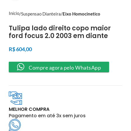
Início
Suspensao Dianteira
Eixo Homocinetico
Tulipa lado direito copo maior
ford focus 2.0 2003 em diante
R$
604,00
Compre agora pelo WhatsApp
MELHOR COMPRA
Pagamento em até 3x sem juros