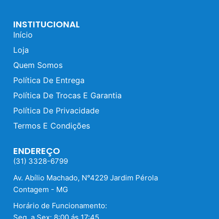
INSTITUCIONAL
Início
Loja
Quem Somos
Política De Entrega
Política De Trocas E Garantia
Política De Privacidade
Termos E Condições
ENDEREÇO
(31) 3328-6799
Av. Abílio Machado, N°4229 Jardim Pérola
Contagem - MG
Horário de Funcionamento:
Seg. a Sex: 8:00 ás 17:45