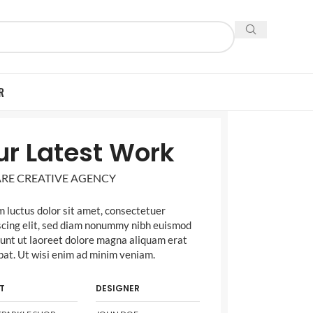
R
ur Latest Work
RE CREATIVE AGENCY
 luctus dolor sit amet, consectetuer
scing elit, sed diam nonummy nibh euismod
dunt ut laoreet dolore magna aliquam erat
pat. Ut wisi enim ad minim veniam.
T
DESIGNER