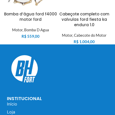
Bomba d’água ford f4000
Cabeçote completo com
motor ford
valvulas ford fiesta ka
endura 1.0
Motor
,
Bomba D Agua
Motor
,
Cabecote do Motor
R$
559,00
R$
1.004,00
INSTITUCIONAL
Início
Loja