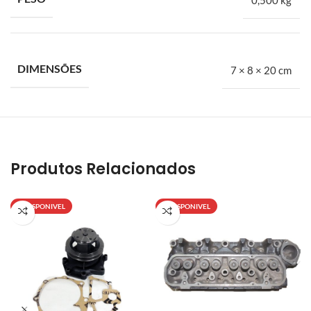
DIMENSÕES
7 × 8 × 20 cm
Produtos Relacionados
INDISPONIVEL
INDISPONIVEL