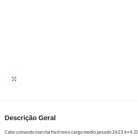
Click to enlarge
Descrição Geral
Cabo comando marcha ford novo cargo medio pesado 2623 6×4 20