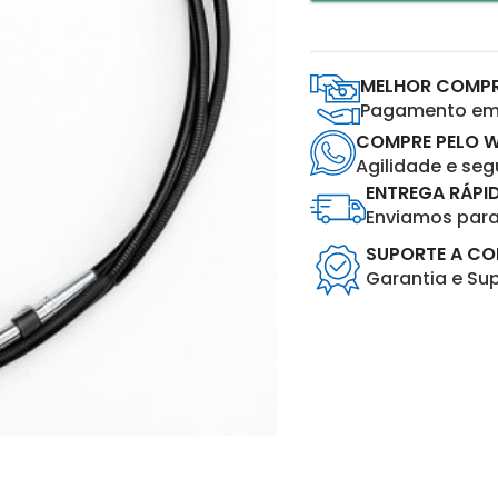
MELHOR COMP
Pagamento em 
COMPRE PELO 
Agilidade e se
ENTREGA RÁPI
Enviamos para 
SUPORTE A C
Garantia e Su