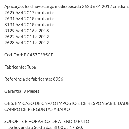
Aplicação: ford novo cargo medio pesado 2623 6×4 2012 em diant
2629 6×4 2012 em diante
2631 6×4 2018 em diante
3131 6×4 2018 em diante
3129 6×4 2016 a 2018
2622 6×4 2011 a 2012
2628 6×4 2011 a 2012
Cod. Ford: BC457E395CE
Fabricante: Tuba
Referência de fabricante: 8956
Garantia: 3 Meses
OBS: EM CASO DE CNPJ O IMPOSTO É DE RESPONSABILID
CAMPO DE PERGUNTAS ABAIXO
SUPORTE E HORÁRIOS DE ATENDIMENTO:
– De Segunda á Sexta das 8h00 às 17h30.