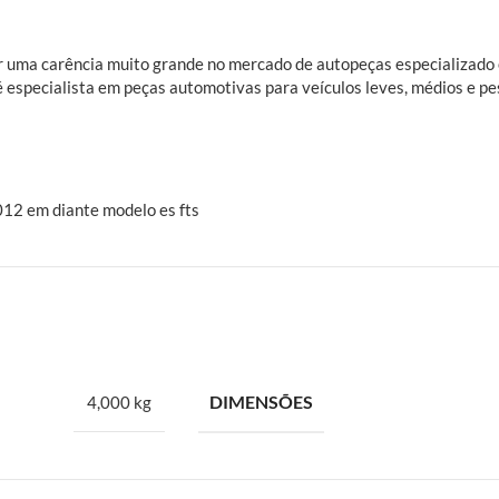
rir uma carência muito grande no mercado de autopeças especializad
é especialista em peças automotivas para veículos leves, médios e pe
12 em diante modelo es fts
DIMENSÕES
4,000 kg