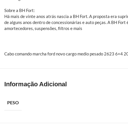
Sobre a BH Fort:
Há mais de vinte anos atrás nascia a BH Fort. A proposta era sup
de alguns anos dentro de concessionárias e auto peças. A BH Fort 
amortecedores, suspensões, filtros e mais
Cabo comando marcha ford novo cargo medio pesado 2623 6×4 20
Informação Adicional
PESO