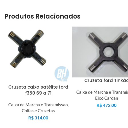
Produtos Relacionados
Cruzeta ford Tinkã
Cruzeta caixa satélite ford
Caixa de Marcha e Transmi
f350 69 a 71
Eixo Cardan
Caixa de Marcha e Transmissao
,
R$
472,00
Coifas e Cruzetas
R$
314,00