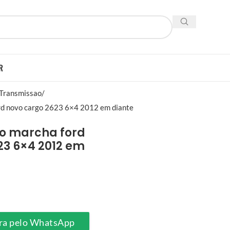
R
 Transmissao
d novo cargo 2623 6×4 2012 em diante
 marcha ford
23 6×4 2012 em
ra pelo WhatsApp