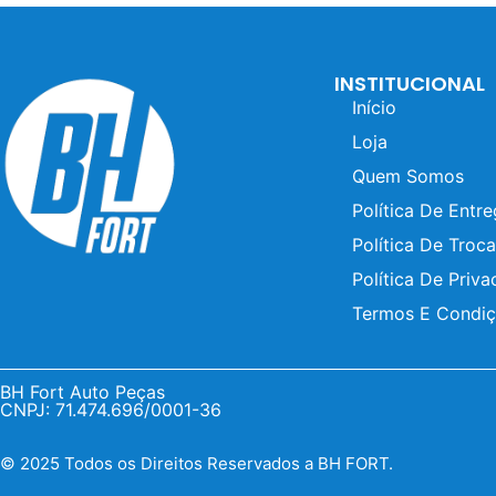
INSTITUCIONAL
Início
Loja
Quem Somos
Política De Entr
Política De Troca
Política De Priva
Termos E Condi
BH Fort Auto Peças
CNPJ: 71.474.696/0001-36
© 2025 Todos os Direitos Reservados a BH FORT.