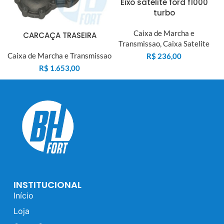
Eixo satélite ford f1000
turbo
Caixa de Marcha e
CARCAÇA TRASEIRA
Transmissao
,
Caixa Satelite
Caixa de Marcha e Transmissao
R$
236,00
R$
1.653,00
INSTITUCIONAL
Início
Loja