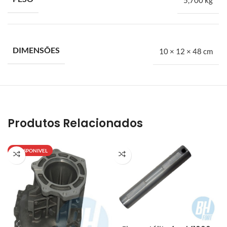
DIMENSÕES
10 × 12 × 48 cm
Produtos Relacionados
INDISPONIVEL