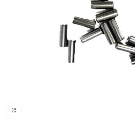
Click to enlarge