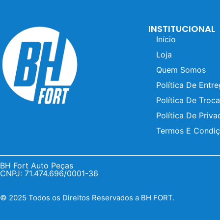
INSTITUCIONAL
Início
Loja
Quem Somos
Política De Entr
Política De Troca
Política De Priva
Termos E Condi
BH Fort Auto Peças
CNPJ: 71.474.696/0001-36
© 2025 Todos os Direitos Reservados a BH FORT.