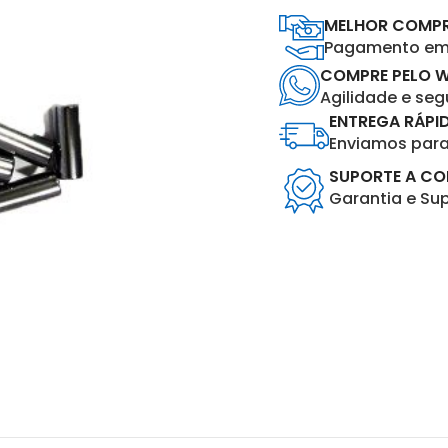
MELHOR COMP
Pagamento em 
COMPRE PELO 
Agilidade e se
ENTREGA RÁPI
Enviamos para 
SUPORTE A C
Garantia e Su