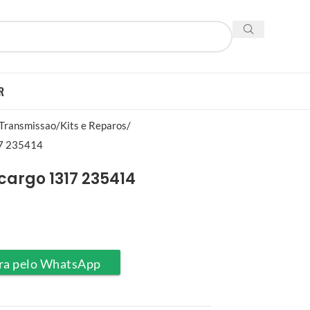
R
 Transmissao
Kits e Reparos
17 235414
 cargo 1317 235414
ra pelo WhatsApp