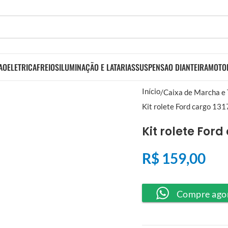
AO
ELETRICA
FREIOS
ILUMINAÇÃO E LATARIAS
SUSPENSAO DIANTEIRA
MOTO
Início
Caixa de Marcha e
Kit rolete Ford cargo 13
Kit rolete Ford
R$
159,00
Compre ago