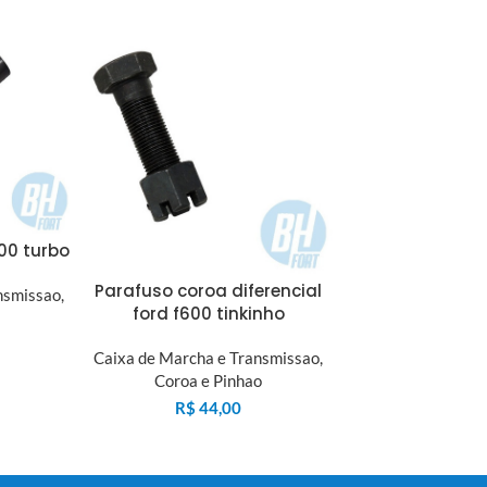
000 turbo
Parafuso coroa diferencial
nsmissao
,
ford f600 tinkinho
Caixa de Marcha e Transmissao
,
Coroa e Pinhao
R$
44,00