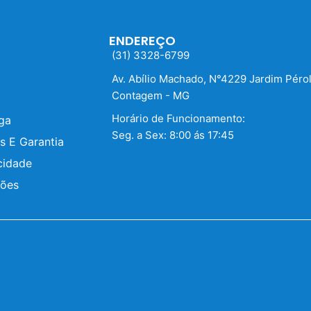
ENDEREÇO
(31) 3328-6799
Av. Abílio Machado, N°4229 Jardim Péro
Contagem - MG
Horário de Funcionamento:
ega
Seg. a Sex: 8:00 ás 17:45
s E Garantia
cidade
ções